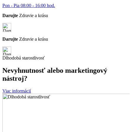
Pon - Pia 08:00 - 16:00 hod.
Darujte
Zdravie a krásu
Darujte
Zdravie a krásu
Dlhodobá starostlivosť
Nevyhnutnosť
alebo
marketingový
nástroj?
Viac informácií